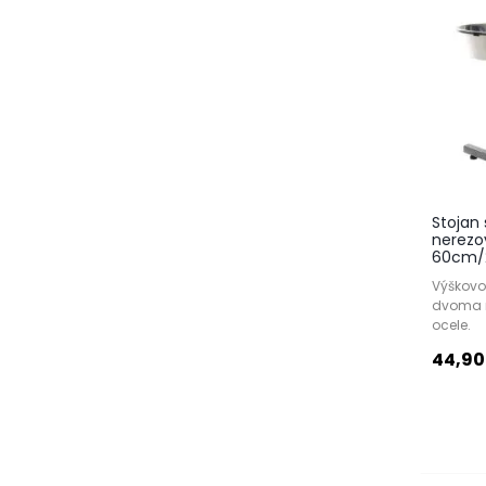
Stojan
nerezo
60cm/2
Výškovo
dvoma m
ocele.
44,90