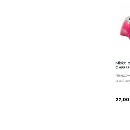
Miska p
CHEESE 
Nerezov
plastov
27,00