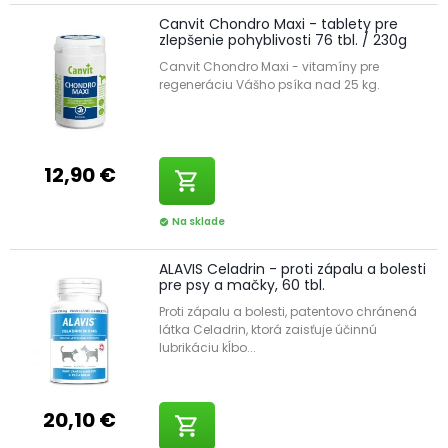
Canvit Chondro Maxi - tablety pre
zlepšenie pohyblivosti 76 tbl. / 230g
Canvit Chondro Maxi - vitamíny pre
regeneráciu Vášho psíka nad 25 kg.
12,90 €
shopping_cart
Na sklade
check_circle
ALAVIS Celadrin - proti zápalu a bolesti
pre psy a mačky, 60 tbl.
Proti zápalu a bolesti, patentovo chránená
látka Celadrin, ktorá zaisťuje účinnú
lubrikáciu kĺbo...
20,10 €
shopping_cart