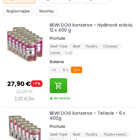
Najlacnejšie
Novinky
BEWI DOG konzerva – Hydinové srdcia,
12 x 400 g
Príchute
Beef Tripe
Beef
Poultry
Chicken
Lamb
(+3)
Balenie
1 x
6 x
12 x
27,90 €
-7%
shopping_cart
30,00 €
2,33 €/ks
Na sklade
check_circle
BEWI DOG konzerva – Teľacie - 6 x
400g
Príchute
Beef Tripe
Beef
Poultry
Poultry Hearts