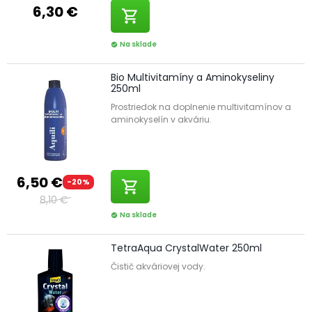
6,30 €
shopping_cart
Na sklade
check_circle
Bio Multivitamíny a Aminokyseliny
250ml
Prostriedok na doplnenie multivitamínov a
aminokyselín v akváriu.
6,50 €
-20%
shopping_cart
8,10 €
Na sklade
check_circle
TetraAqua CrystalWater 250ml
Čistič akváriovej vody.