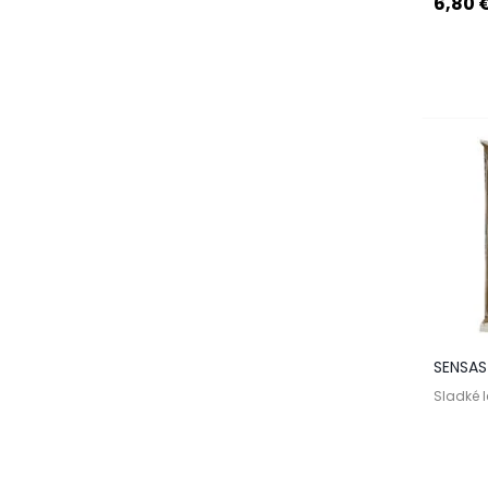
6,80 
SENSAS 
Sladké 