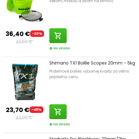
vekom, miskou a sitom na krmivo.
36,40 €
-20%
shopping_cart
45,50 €
Na sklade
check_circle
Shimano TX1 Boillie Scopex 20mm - 5kg
Proteínové boilies výbornej kvality za veľmi
prijateľnú cenu.
23,70 €
-45%
shopping_cart
43,00 €
Na sklade
check_circle
Starbaits Pro Blackberry 20mm/2kg