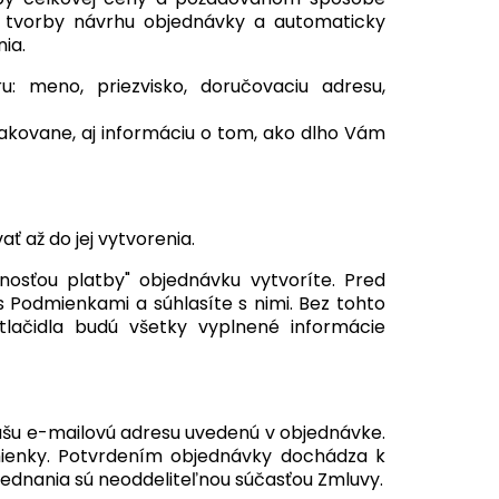
i tvorby návrhu objednávky a automaticky
ia.
u: meno, priezvisko, doručovaciu adresu,
kovane, aj informáciu o tom, ako dlho Vám
 až do jej vytvorenia.
nosťou platby" objednávku vytvoríte. Pred
 s Podmienkami a súhlasíte s nimi. Bez tohto
tlačidla budú všetky vyplnené informácie
šu e-mailovú adresu uvedenú v objednávke.
mienky. Potvrdením objednávky dochádza k
ednania sú neoddeliteľnou súčasťou Zmluvy.