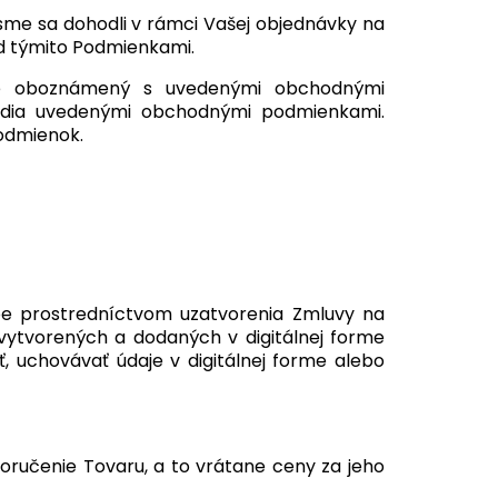
sme sa dohodli v rámci Vašej objednávky na
d týmito Podmienkami.
e je oboznámený s uvedenými obchodnými
iadia uvedenými obchodnými podmienkami.
odmienok.
pe prostredníctvom uzatvorenia Zmluvy na
 vytvorených a dodaných v digitálnej forme
ť, uchovávať údaje v digitálnej forme alebo
doručenie Tovaru, a to vrátane ceny za jeho