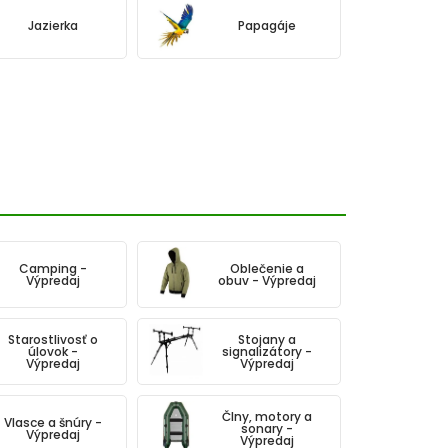
Jazierka
Papagáje
Camping -
Oblečenie a
Výpredaj
obuv - Výpredaj
Starostlivosť o
Stojany a
úlovok -
signalizátory -
Výpredaj
Výpredaj
Člny, motory a
Vlasce a šnúry -
sonary -
Výpredaj
Výpredaj