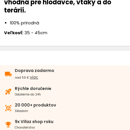
vhodná pre hlodavce, vtáky a do
terárií.
100% prírodná
Veľkosť:
35 - 45cm
Doprava zadarmo
local_shipping
viac
nad 59 €
Rýchle doručenie
rocket_launch
Odošleme do 24h
20 000+ produktov
view_in_ar
Skladom
9x Víťaz shop roku
emoji_events
Chovateľstvo