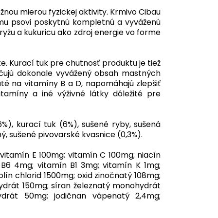
nou mierou fyzickej aktivity. Krmivo Cibau
vášmu psovi poskytnú kompletnú a vyváženú
 ryžu a kukuricu ako zdroj energie vo forme
. Kurací tuk pre chutnosť produktu je tiež
pečujú dokonale vyvážený obsah mastných
té na vitamíny B a D, napomáhajú zlepšiť
tamíny a iné výživné látky dôležité pre
6%), kurací tuk (6%), sušené ryby, sušená
dný, sušené pivovarské kvasnice (0,3%).
 vitamín E 100mg; vitamín C 100mg; niacín
 B6 4mg; vitamín B1 3mg; vitamín K 1mg;
holín chlorid 1500mg; oxid zinočnatý 108mg;
drát 150mg; síran železnatý monohydrát
ydrát 50mg; jodičnan vápenatý 2,4mg;