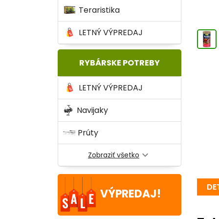
Teraristika
LETNÝ VÝPREDAJ
RYBÁRSKE POTREBY
LETNÝ VÝPREDAJ
Navijaky
Prúty
expand_more
Zobraziť všetko
DE
VÝPREDAJ!