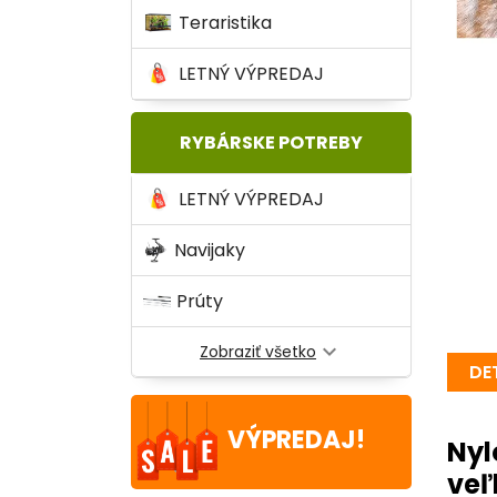
Teraristika
LETNÝ VÝPREDAJ
RYBÁRSKE POTREBY
LETNÝ VÝPREDAJ
Navijaky
Prúty
expand_more
Zobraziť všetko
DE
VÝPREDAJ!
Nyl
veľ