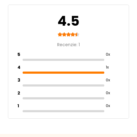
4.5
Recenzie: 1
5
0x
4
1x
3
0x
2
0x
1
0x