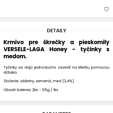
favorite_border
DETAILY
Krmivo pre škrečky a pieskomily
VERSELE-LAGA Honey - tyčinky s
medom.
Tyčinky sa dajú jednoducho zavesiť na klietku pomocou
držiaka.
Zloženie: obilniny, semená, med (2,4%)
Obsah balenia: 2ks - 55g / 1ks