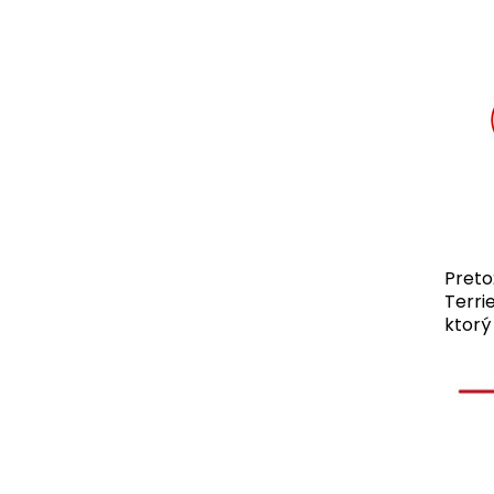
Preto
Terri
ktorý