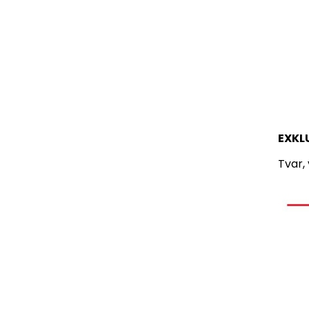
EXKL
Tvar,