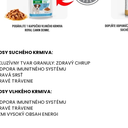
OSY SUCHÉHO KRMIVA:
KLUZÍVNY TVAR GRANULY: ZDRAVÝ CHRUP
DPORA IMUNITNÉHO SYSTÉMU
RAVÁ SRSŤ
RAVÉ TRÁVENIE
OSY VLHKÉHO KRMIVA:
DPORA IMUNITNÉHO SYSTÉMU
RAVÉ TRÁVENIE
ĽMI VYSOKÝ OBSAH ENERGI