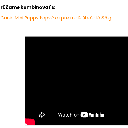
rúčame kombinovať s:
 Canin Mini Puppy kapsička pre malé šteňatá 85 g