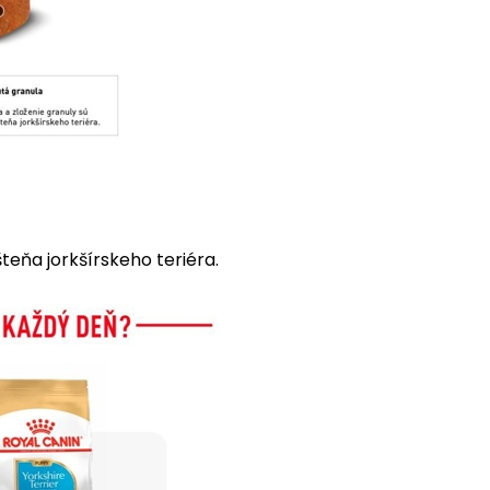
teňa jorkšírskeho teriéra.