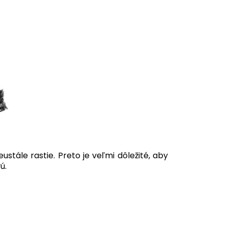
tále rastie. Preto je veľmi dôležité, aby
ú.