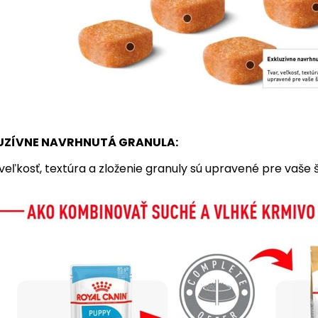
UZÍVNE NAVRHNUTÁ GRANULA:
 veľkosť, textúra a zloženie granuly sú upravené pre vaše š