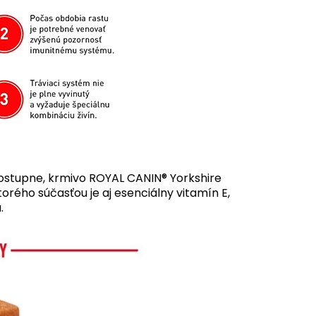
postupne, krmivo ROYAL CANIN® Yorkshire
rého súčasťou je aj esenciálny vitamín E,
.