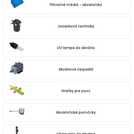
Filtračné médiá - akvaristika
Jazierková technika
UV lampa do akvária
Akváriové čerpadlá
Hračky pre psov
Akvaristické pomôcky
Ohrievače do akvária